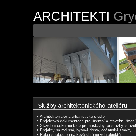
ARCHITEKTI
Gryg
Služby architektonického ateliéru
•
Architektonické a urbanistické studie
•
Projektová dokumentace pro územní a stavební řízení
•
Stavební dokumentace pro nástavby, přístavby, stave
•
Projekty na rodinné, bytové domy, občanské stavby
•
Rekonstrukce památkově chráněných objektů